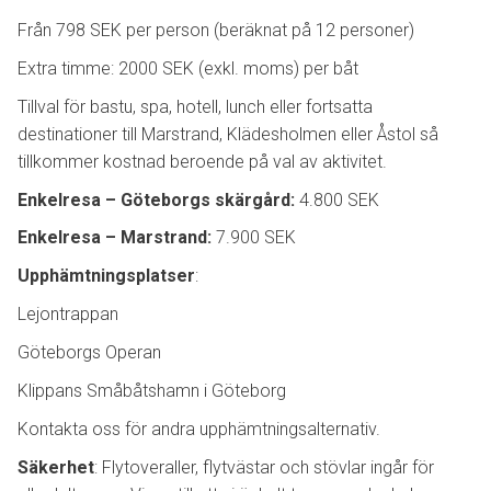
Från 798 SEK per person (beräknat på 12 personer)
Extra timme: 2000 SEK (exkl. moms) per båt
Tillval för bastu, spa, hotell, lunch eller fortsatta
destinationer till Marstrand, Klädesholmen eller Åstol så
tillkommer kostnad beroende på val av aktivitet.
Enkelresa – Göteborgs skärgård:
4.800 SEK
Enkelresa – Marstrand:
7.900 SEK
Upphämtningsplatser
:
Lejontrappan
Göteborgs Operan
Klippans Småbåtshamn i Göteborg
Kontakta oss för andra upphämtningsalternativ.
Säkerhet
: Flytoveraller, flytvästar och stövlar ingår för