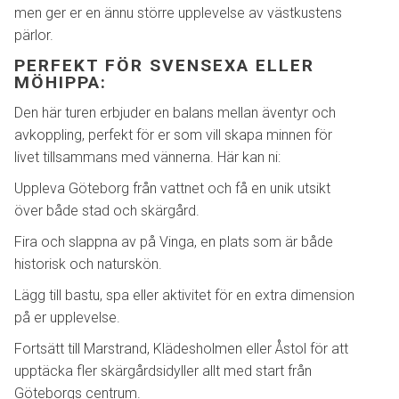
men ger er en ännu större upplevelse av västkustens
pärlor.
PERFEKT FÖR SVENSEXA ELLER
MÖHIPPA:
Den här turen erbjuder en balans mellan äventyr och
avkoppling, perfekt för er som vill skapa minnen för
livet tillsammans med vännerna. Här kan ni:
Uppleva Göteborg från vattnet och få en unik utsikt
över både stad och skärgård.
Fira och slappna av på Vinga, en plats som är både
historisk och naturskön.
Lägg till bastu, spa eller aktivitet för en extra dimension
på er upplevelse.
Fortsätt till Marstrand, Klädesholmen eller Åstol för att
upptäcka fler skärgårdsidyller allt med start från
Göteborgs centrum.