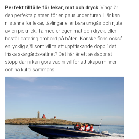
Perfekt tillfälle för lekar, mat och dryck
: Vinga är
den perfekta platsen för en paus under turen. Här kan
ni stanna för lekar, tävlingar eller bara umgås och njuta
av en picknick. Ta med er egen mat och dryck, eller
beställ catering ombord på båten. Kanske finns också
en lycklig själ som vill ta ett uppfriskande dopp i det
friska skärgårdsvattnet? Det här är ett avslappnat
stopp där ni kan göra vad ni vill för att skapa minnen
och ha kul tillsammans.