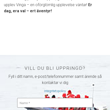
upplev Vinga – en oförglömlig upplevelse väntar!
Er
dag, era val – ert äventyr!
VILL DU BLI UPPRINGD?
Fyll i ditt namn, e-post/telefonnummer samt ärende så
kontaktar vi dig
Integritetspolicy