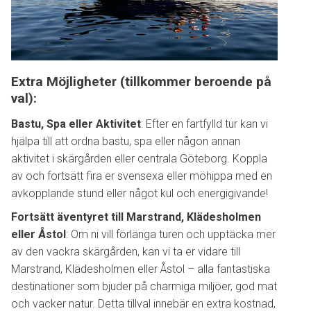
Extra Möjligheter (tillkommer beroende på
val):
Bastu, Spa eller Aktivitet
: Efter en fartfylld tur kan vi
hjälpa till att ordna bastu, spa eller någon annan
aktivitet i skärgården eller centrala Göteborg. Koppla
av och fortsätt fira er svensexa eller möhippa med en
avkopplande stund eller något kul och energigivande!
Fortsätt äventyret till Marstrand, Klädesholmen
eller Åstol
: Om ni vill förlänga turen och upptäcka mer
av den vackra skärgården, kan vi ta er vidare till
Marstrand, Klädesholmen eller Åstol – alla fantastiska
destinationer som bjuder på charmiga miljöer, god mat
och vacker natur. Detta tillval innebär en extra kostnad,