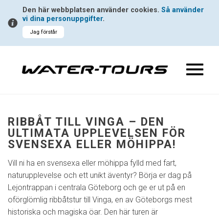
Den här webbplatsen använder cookies.
Så använder
vi dina personuppgifter
.
Jag förstår
RIBBÅT TILL VINGA – DEN
ULTIMATA UPPLEVELSEN FÖR
SVENSEXA ELLER MÖHIPPA!
Vill ni ha en svensexa eller möhippa fylld med fart,
naturupplevelse och ett unikt äventyr? Börja er dag på
Lejontrappan i centrala Göteborg och ge er ut på en
oförglömlig ribbåtstur till Vinga, en av Göteborgs mest
historiska och magiska öar. Den här turen är