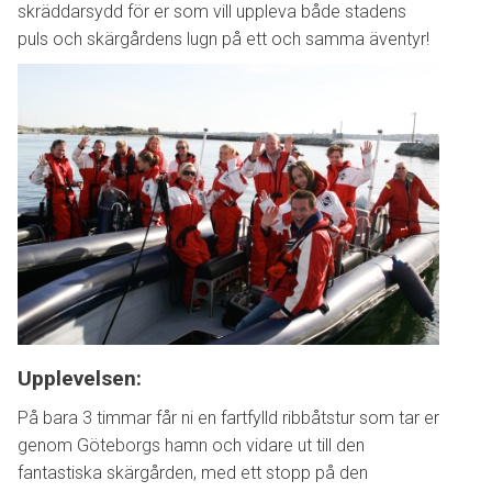
skräddarsydd för er som vill uppleva både stadens
puls och skärgårdens lugn på ett och samma äventyr!
Upplevelsen:
På bara 3 timmar får ni en fartfylld ribbåtstur som tar er
genom Göteborgs hamn och vidare ut till den
fantastiska skärgården, med ett stopp på den