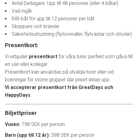
Antal Deltagare: Upp till 48 personer (eller 4 båtar)
Vad ingår:
RIB-båt för upp till 12 personer per båt
Skeppare och bränsle
Säkerhetsutrustning (flytoveraller, flytvästar och stövlar)
Presentkort:
Vi erbjuder
presentkort
för våra turer, perfekt som gåva till
en vän eller kollega!
Presentkort kan användas på utvalda turer eller vid
bokningar för större grupper där priset delas upp.
Vi accepterar presentkort från GreatDays och
HappyDays
.
Biljettpriser
Vuxen:
798 SEK per person
Barn (upp till 12 år):
398 SEK per person