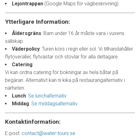
Lejontrappan
(Google Maps för vägbeskrivning)
Ytterligare Information:
Åldersgräns
: Barn under 16 år måste vara i vuxens
sällskap.
Väderpolicy
: Turen körs i regn eller sol. Vi tillhandahåller
flytoveraller, flytvästar och stövlar för alla deltagare.
Catering
:
Vi kan ordna catering för bokningar av hela båtar på
begäran. Alternativt kan ni kika på restaurangalternativ i
närheten:
Lunch
:
Se
lunchalternativ
Middag
:
Se
middagsalternativ
Kontaktinformation:
E-post:
contact@water-tours.se