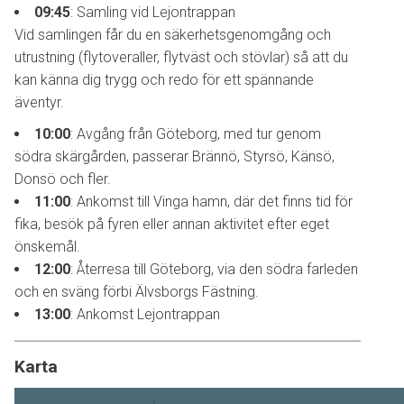
09:45
: Samling vid Lejontrappan
Vid samlingen får du en säkerhetsgenomgång och
utrustning (flytoveraller, flytväst och stövlar) så att du
kan känna dig trygg och redo för ett spännande
äventyr.
10:00
: Avgång från Göteborg, med tur genom
södra skärgården, passerar Brännö, Styrsö, Känsö,
Donsö och fler.
11:00
: Ankomst till Vinga hamn, där det finns tid för
fika, besök på fyren eller annan aktivitet efter eget
önskemål.
12:00
: Återresa till Göteborg, via den södra farleden
och en sväng förbi Älvsborgs Fästning.
13:00
: Ankomst Lejontrappan
Karta