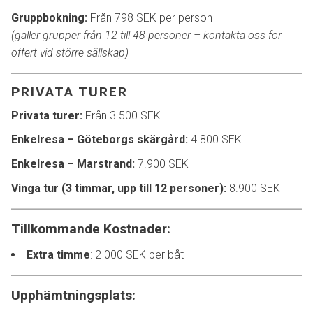
Gruppbokning:
Från 798 SEK per person
(gäller grupper från 12 till 48 personer – kontakta oss för
offert vid större sällskap)
PRIVATA TURER
Privata turer:
Från 3.500 SEK
Enkelresa – Göteborgs skärgård:
4.800 SEK
Enkelresa – Marstrand:
7.900 SEK
Vinga tur (3 timmar, upp till 12 personer):
8.900 SEK
Tillkommande Kostnader:
Extra timme
: 2 000 SEK per båt
Upphämtningsplats: