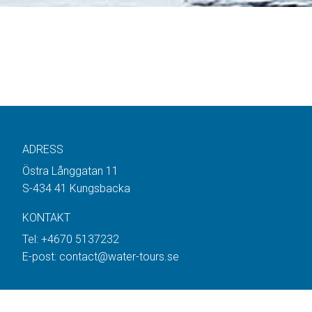
ADRESS
Östra Långgatan 11
S-434 41 Kungsbacka
KONTAKT
Tel:
+4670 5137232
E-post:
contact@water-tours.se