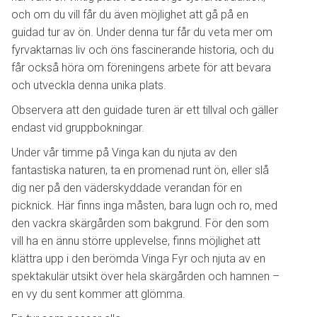
och om du vill får du även möjlighet att gå på en
guidad tur av ön. Under denna tur får du veta mer om
fyrvaktarnas liv och öns fascinerande historia, och du
får också höra om föreningens arbete för att bevara
och utveckla denna unika plats.
Observera att den guidade turen är ett tillval och gäller
endast vid gruppbokningar.
Under vår timme på Vinga kan du njuta av den
fantastiska naturen, ta en promenad runt ön, eller slå
dig ner på den väderskyddade verandan för en
picknick. Här finns inga måsten, bara lugn och ro, med
den vackra skärgården som bakgrund. För den som
vill ha en ännu större upplevelse, finns möjlighet att
klättra upp i den berömda Vinga Fyr och njuta av en
spektakulär utsikt över hela skärgården och hamnen –
en vy du sent kommer att glömma.