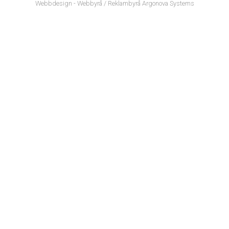
Webbdesign
-
Webbyrå
/
Reklambyrå
Argonova Systems