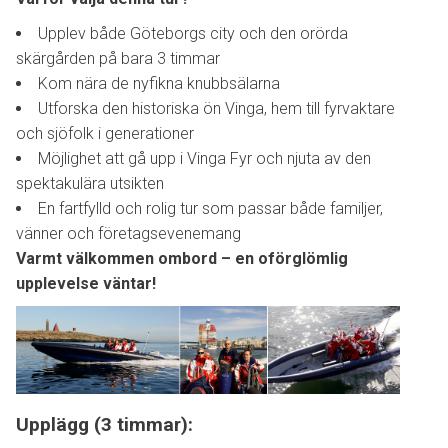
Upplev både Göteborgs city och den orörda
skärgården på bara 3 timmar
Kom nära de nyfikna knubbsälarna
Utforska den historiska ön Vinga, hem till fyrvaktare
och sjöfolk i generationer
Möjlighet att gå upp i Vinga Fyr och njuta av den
spektakulära utsikten
En fartfylld och rolig tur som passar både familjer,
vänner och företagsevenemang
Varmt välkommen ombord – en oförglömlig
upplevelse väntar!
Upplägg (3 timmar):